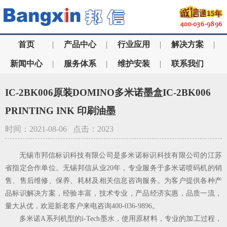
首页
|
产品中心
|
行业应用
|
解决方案
|
新闻中心
|
服务体系
|
维护安装
|
联系我们
IC-2BK006原装DOMINO多米诺墨盒IC-2BK006
PRINTING INK 印刷油墨
时间：2021-08-06 点击：2023
无锡市邦信标识科技有限公司是多米诺标识科技有限公司的江苏
省指定合作单位。无锡邦信从业20年，专业服务于多米诺喷码机的销
售、售后维修、保养、耗材及相关信息咨询服务。为客户提供各种产
品标识解决方案，经验丰富，技术专业，产品经济实惠，品质一流，
量大从优，欢迎新老客户来电咨询400-036-9896。
多米诺A系列机型的i-Tech墨水，使用原材料，专业的加工过程，