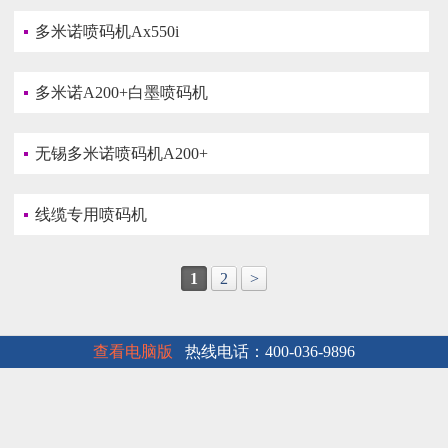
多米诺喷码机Ax550i
多米诺A200+白墨喷码机
无锡多米诺喷码机A200+
线缆专用喷码机
1
2
>
查看电脑版
热线电话：400-036-9896