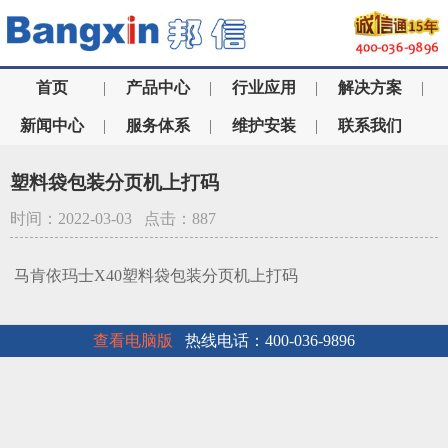
首页
|
产品中心
|
行业应用
|
解决方案
|
新闻中心
|
服务体系
|
维护安装
|
联系我们
塑料袋包装分页机上打码
时间：2022-03-03 点击：887
马肯依玛士X40塑料袋包装分页机上打码
查看电脑版
热线电话：400-036-9896