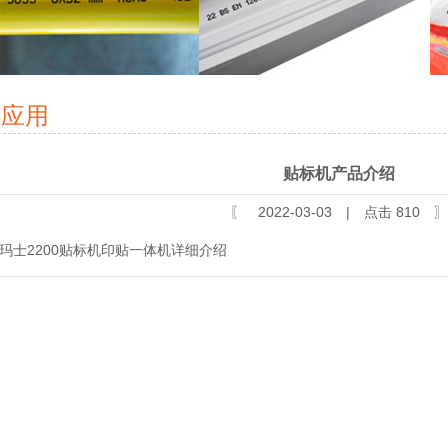
业应用
贴标机产品介绍
〖 2022-03-03 | 点击
810
〗
玛士2200贴标机印贴一体机详细介绍