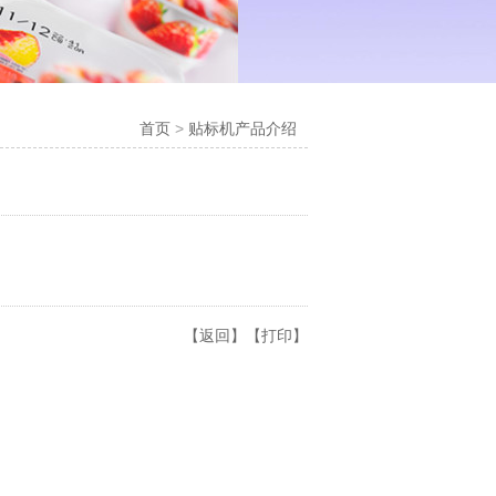
首页
>
贴标机产品介绍
【返回】
【打印】