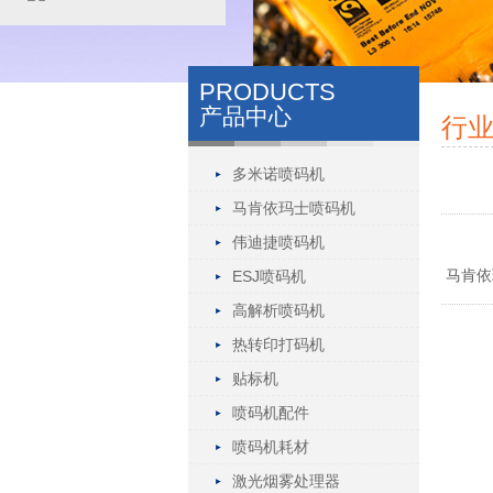
PRODUCTS
产品中心
行
多米诺喷码机
马肯依玛士喷码机
伟迪捷喷码机
马肯依
ESJ喷码机
高解析喷码机
热转印打码机
贴标机
喷码机配件
喷码机耗材
激光烟雾处理器