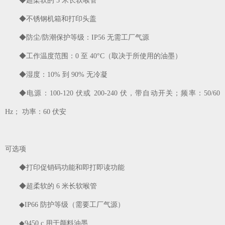
◆超柔软的 3 米长软喉管
◆不锈钢机箱和打印头盖
◆防尘/防潮保护等级：IP56 无需工厂气源
◆工作温度范围：0 至 40°C（取决于所使用的油墨）
◆湿度：10% 到 90% 无冷凝
◆电源：100-120 伏或 200-240 伏，带自动开关；频率：50/60
Hz； 功率：60 伏安
可选项
◆打印促销码功能和即打即读功能
◆超柔软的 6 米长软喉管
◆IP66 防护等级（需要工厂气源）
◆9450 c 用于颜料油墨