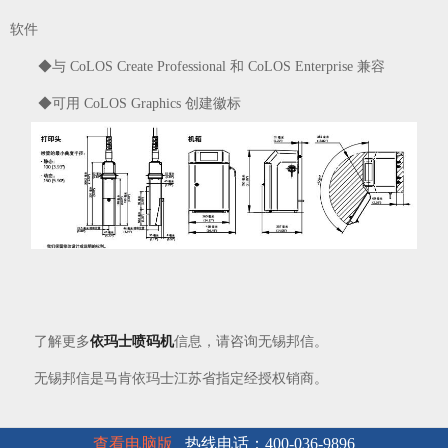
软件
◆与 CoLOS Create Professional 和 CoLOS Enterprise 兼容
◆可用 CoLOS Graphics 创建徽标
了解更多
依玛士喷码机
信息，请咨询无锡邦信。
无锡邦信是马肯依玛士江苏省指定经授权销商。
查看电脑版
热线电话：400-036-9896