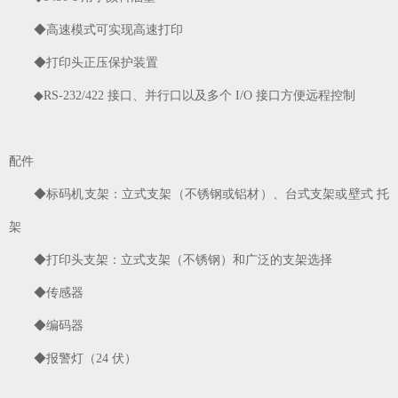
◆高速模式可实现高速打印
◆打印头正压保护装置
◆RS-232/422 接口、并行口以及多个 I/O 接口方便远程控制
配件
◆标码机支架：立式支架（不锈钢或铝材）、台式支架或壁式 托
架
◆打印头支架：立式支架（不锈钢）和广泛的支架选择
◆传感器
◆编码器
◆报警灯（24 伏）