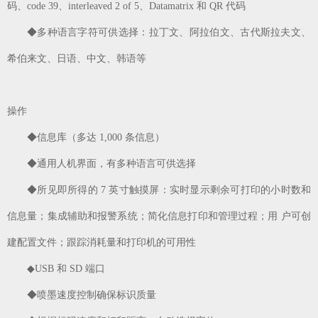
码、code 39、interleaved 2 of 5、Datamatrix 和 QR 代码
◆多种语言字符可供选择：拉丁文、阿拉伯文、古代斯拉夫文、
希伯来文、日语、中文、韩语等
操作
◆信息库（多达 1,000 条信息）
◆通用人机界面，有多种语言可供选择
◆所见即所得的 7 英寸触摸屏：实时显示剩余可打印的小时数和
信息量；集成辅助和报警系统；简化信息打印和管理过程；用 户可创
建配置文件；跟踪消耗量和打印机的可用性
◆USB 和 SD 端口
◆喷墨速度控制确保标识质量