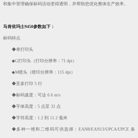
和集中管理确保标码活动变得透明，并帮助您优化整体生产效率。
马肯依玛士9450参数如下：
标码特点
◆单打印头
◆G打印头（打印分辨率：71 dpi）
◆M喷头（喷印分辨率：115 dpi）
◆至多打印 5 行
◆标码速度：可达 6.6 m/s
◆字体高度：5 点至 32 点
◆字符高度：1.2 到 11.2 毫米
◆多种一维和二维码可供选择：EAN8/EAN13/UPCA/UPCE 条