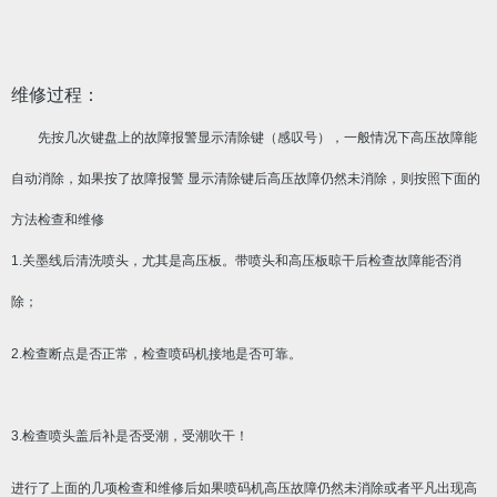
维修过程：
先按几次键盘上的故障报警显示清除键（感叹号），一般情况下高压故障能
自动消除，如果按了故障报警 显示清除键后高压故障仍然未消除，则按照下面的
方法检查和维修
1.关墨线后清洗喷头，尤其是高压板。带喷头和高压板晾干后检查故障能否消
除；
2.检查断点是否正常，检查喷码机接地是否可靠。
3.检查喷头盖后补是否受潮，受潮吹干！
进行了上面的几项检查和维修后如果喷码机高压故障仍然未消除或者平凡出现高