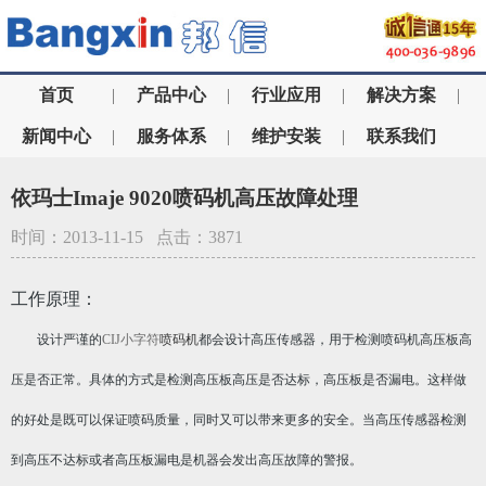
首页
|
产品中心
|
行业应用
|
解决方案
|
新闻中心
|
服务体系
|
维护安装
|
联系我们
依玛士Imaje 9020喷码机高压故障处理
时间：2013-11-15 点击：3871
工作原理：
设计严谨的
CIJ小字符
喷码机
都会设计高压传感器，用于检测喷码机高压板高
压是否正常。具体的方式是检测高压板高压是否达标，高压板是否漏电。这样做
的好处是既可以保证喷码质量，同时又可以带来更多的安全。当高压传感器检测
到高压不达标或者高压板漏电是机器会发出高压故障的警报。